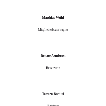
Matthias Wühl
Mitgliederbeauftragter
Renate Armbrust
Beisitzerin
Torsten Bechtel
Beisitzer