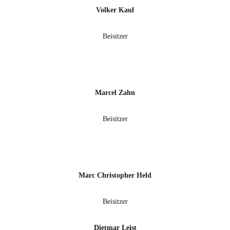
Volker Kaul
Beisitzer
Marcel Zahn
Beisitzer
Marc Christopher Held
Beisitzer
Dietmar Leist